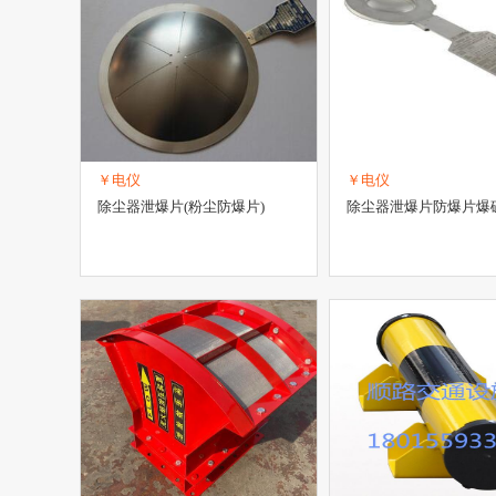
￥电仪
￥电仪
除尘器泄爆片(粉尘防爆片)
除尘器泄爆片防爆片爆