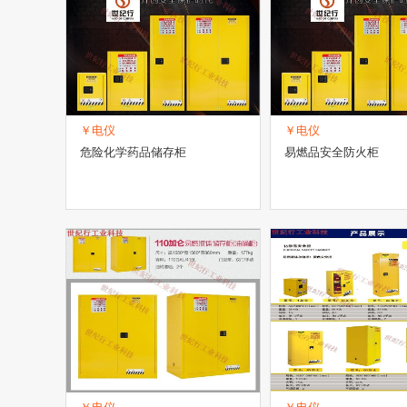
￥电仪
￥电仪
危险化学药品储存柜
易燃品安全防火柜