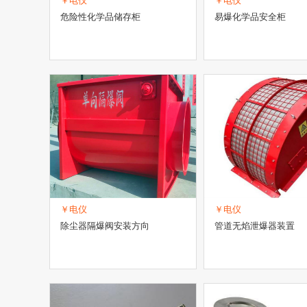
￥电仪
￥电仪
危险性化学品储存柜
易爆化学品安全柜
￥电仪
￥电仪
除尘器隔爆阀安装方向
管道无焰泄爆器装置