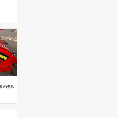
装置(无焰