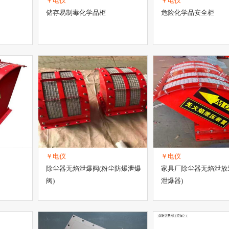
￥电仪
￥电仪
储存易制毒化学品柜
危险化学品安全柜
￥电仪
￥电仪
除尘器无焰泄爆阀(粉尘防爆泄爆
家具厂除尘器无焰泄放
阀)
泄爆器)