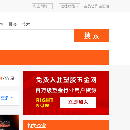
行业网站
便捷功能
会员助手
金塑搜
情
展会
技术
00
条记录
更多 
相关企业