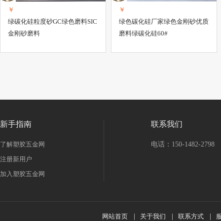
￥
￥
绿碳化硅粒度砂GC绿色磨料SIC
绿色碳化硅厂家绿色金刚砂优质
金刚砂磨料
磨料绿碳化硅60#
新手指南
联系我们
了解塑胶五金网
电话：150-1482-2798
注册新用户
加入塑胶五金网
网站首页
|
关于我们
|
联系方式
|