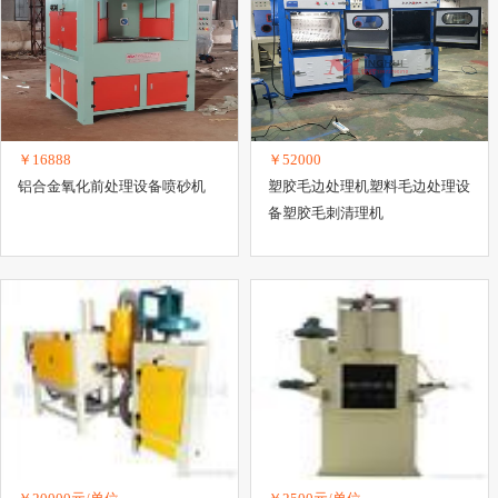
￥16888
￥52000
铝合金氧化前处理设备喷砂机
塑胶毛边处理机塑料毛边处理设
备塑胶毛刺清理机