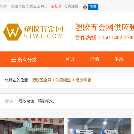
您好，欢迎光临
塑胶五金网
。
请登录
会员注册
塑胶五金网供应
合作热线：150-1482-279

首页
行情
供应
所有分类
您所在的位置：
塑胶五金网
>
供应频道
>
喷砂氧化
分类：
喷砂电镀
喷砂氧化