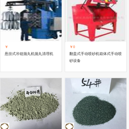
￥
￥0
悬挂式吊链抛丸机抛丸清理机
翻盖式手动喷砂机箱体式手动喷
砂设备