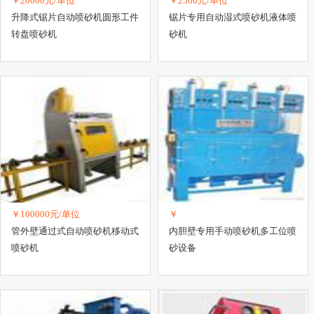
￥20000元/单位
￥2500元/单位
升降式锯片自动喷砂机圆形工件
锯片专用自动湿式喷砂机液体喷
转盘喷砂机
砂机
￥100000元/单位
￥
管外壁通过式自动喷砂机移动式
内胆壁专用手动喷砂机多工位喷
喷砂机
砂设备