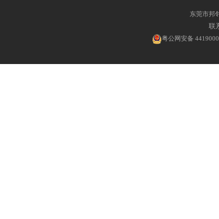
东莞市邦
联系
粤公网安备 4419000