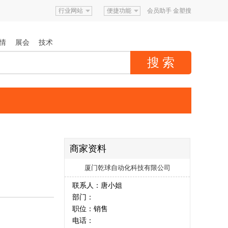
行业网站
便捷功能
会员助手
金塑搜
情
展会
技术
商家资料
厦门乾球自动化科技有限公司
联系人：唐小姐
部门：
职位：销售
电话：