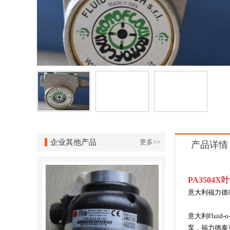
企业其他产品
更多>>
产品详情
PA3504
意大利福力德
意大利
Fluid-o
泵，福力德泰