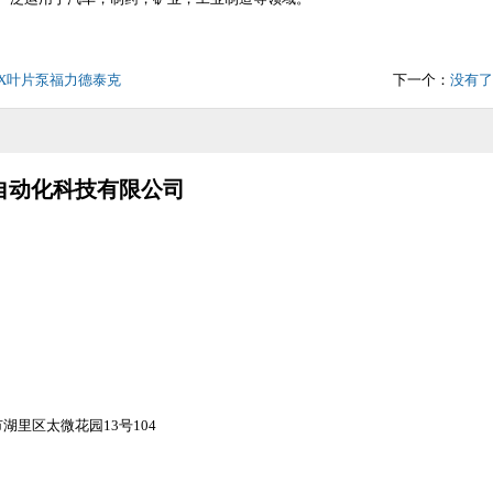
04X叶片泵福力德泰克
下一个：
没有了
自动化科技有限公司
：
：
湖里区太微花园13号104