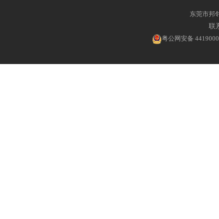
东莞市邦
联系
粤公网安备 4419000