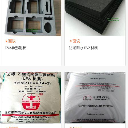
￥面议
￥面议
EVA异形泡棉
防潮耐水EVA材料