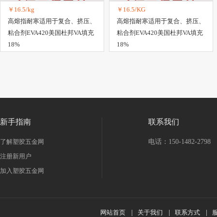
￥16.5/kg
￥16.5/KG
高熔指耐寒适用于复合、挤压、
高熔指耐寒适用于复合、挤压、
粘合剂EVA420美国杜邦VA填充
粘合剂EVA420美国杜邦VA填充
18%
18%
新手指南
联系我们
了解塑胶五金网
电话：150-1482-2798
注册新用户
加入塑胶五金网
网站首页
|
关于我们
|
联系方式
|