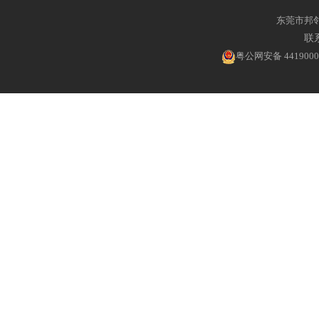
东莞市邦
联系
粤公网安备 4419000