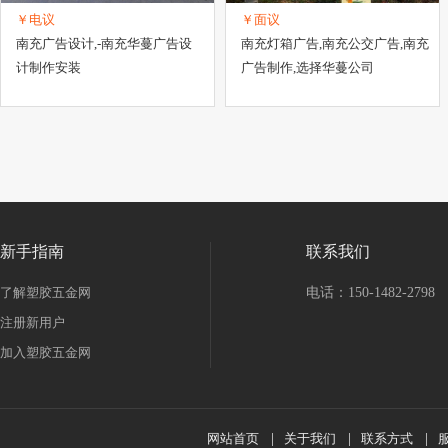
￥电议
￥面议
南充广告设计,-南充华蔓广告设
南充灯箱广告,南充公交广告,南充
计制作安装
广告制作,选择华蔓公司
新手指南
联系我们
了解塑胶五金网
电话：150-1482-2798
注册新用户
加入塑胶五金网
网站首页
|
关于我们
|
联系方式
|