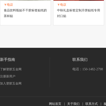
￥电议
￥电议
食品饮料瓶贴不干胶标签贴纸奶
中秋礼盒标签定制月饼贴纸专用
茶杯贴
封口贴
新手指南
联系我们
了解塑胶五金网
电话：150-1482-2798
注册新用户
加入塑胶五金网
网站首页
|
关于我们
|
联系方式
|