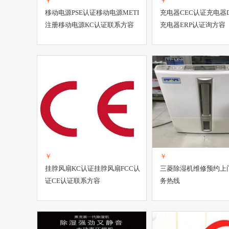
￥
￥
移动电源PSE认证移动电源METI
充电器CEC认证充电器
注册移动电源KC认证联系方容
充电器ERP认证询方容
￥
￥
挂脖风扇KC认证挂脖风扇FCC认
三菱除湿机维修预约上
证CE认证联系方容
务热线