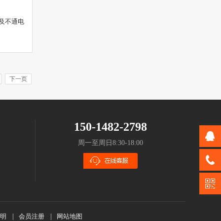
及不通电
下一页
150-1482-2798
周一至周日8:30-18:00
明
|
会员注册
|
网站地图