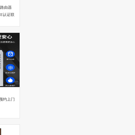
线路由器
CE认证联
预约上门