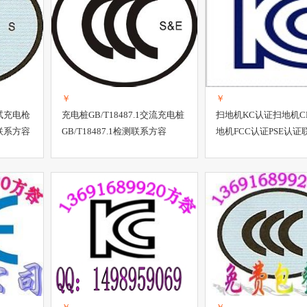
￥
￥
测试充电枪
充电桩GB/T18487.1交流充电桩
扫地机KC认证扫地机C
告联系方容
GB/T18487.1检测联系方容
地机FCC认证PSE认证