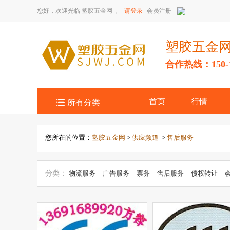
您好，欢迎光临
塑胶五金网
。
请登录
会员注册
塑胶五金
合作热线：150-14

首页
行情
所有分类
您所在的位置：
塑胶五金网
>
供应频道
>
售后服务
分类：
物流服务
广告服务
票务
售后服务
债权转让
务
工程承包
公关服务
创意设计
金融服务