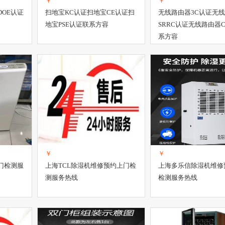
￥
￥
DOE认证
扫地宝KC认证扫地宝CE认证扫
无线路由器3C认证无
地宝PSE认证联系方容
SRRC认证无线路由器
系方容
￥
￥
门检测服
上海TCL除湿机维修预约上门检
上海多乐信除湿机维修
测服务热线
检测服务热线