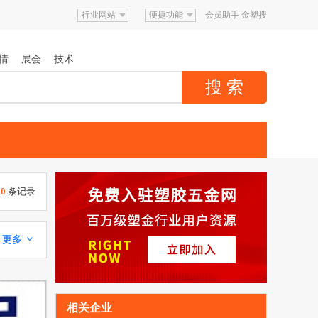
行业网站
便捷功能
会员助手
金塑搜
情
展会
技术
00
条记录
更多 
相关企业