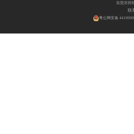
东莞市邦
联系
粤公网安备 4419000