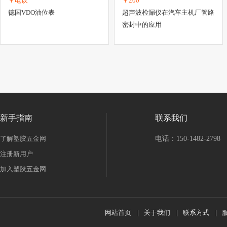
￥电议
￥200
德国VDO油位表
超声波检漏仪在汽车主机厂管路
密封中的应用
新手指南
联系我们
了解塑胶五金网
电话：150-1482-2798
注册新用户
加入塑胶五金网
网站首页
|
关于我们
|
联系方式
|