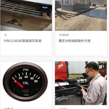
￥
￥8888
FFB1224EHE新能源车风扇
重庆30吨地磅操作方便