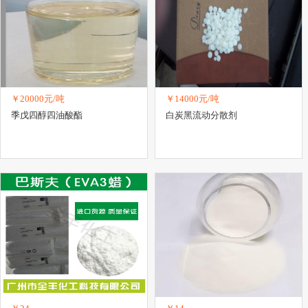
￥20000元/吨
￥14000元/吨
季戊四醇四油酸酯
白炭黑流动分散剂