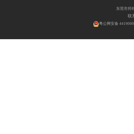
东莞市邦
联系
粤公网安备 4419000