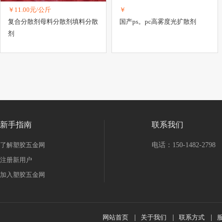
￥11.00元/公斤
￥
复合分散剂母料分散剂填料分散
国产ps。pc高雾度光扩散剂
剂
新手指南
联系我们
了解塑胶五金网
电话：150-1482-2798
注册新用户
加入塑胶五金网
网站首页
|
关于我们
|
联系方式
|