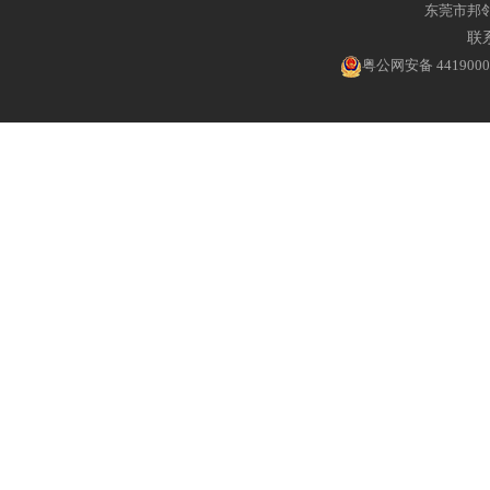
东莞市邦
联系
粤公网安备 4419000