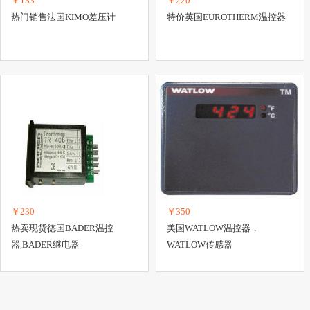
￥133
￥220
热门销售法国KIMO差压计
特价英国EUROTHERM温控器
￥230
￥350
热卖现货德国BADER温控
美国WATLOW温控器，
器,BADER继电器
WATLOW传感器