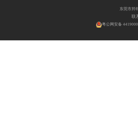
东莞市邦
联系
粤公网安备 4419000