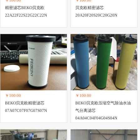
￥100.00
￥100.00
精密滤芯BEKO贝克欧
贝克欧精密滤芯
22A22F22S22G22C22N
20A20F20S20C20G20N
￥100.00
￥100.00
BEKO贝克欧精密滤芯
BEKO贝克欧压缩空气除油水油
07A07C07F07G07S07N
气分离滤芯
04A04C04F04G04S04N