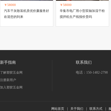
￥58000
￥58000
汽车干灰散装机质优价廉服务好
辛集市电厂用小型双轴加湿干粉
欢迎您的到来
搅拌机生产线报价贵吗
新手指南
联系我们
了解塑胶五金网
电话：150-1482-2798
注册新用户
加入塑胶五金网
网站首页
|
关于我们
|
联系方式
|