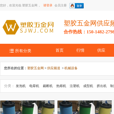
您好，欢迎光临
塑胶五金网
。
请登录
会员注册
塑胶五金网供应
合作热线：150-1482-279

首页
行情
供应
所有分类
您所在的位置：
塑胶五金网
>
供应频道
>
机械设备
分类：
发泡机
电晕机
裁断机
热熔机
注塑机
成型机
挤出机
制
备
包装设备
混炼机
切胶机
硫化机
密炼机
风机、排风设备
压
床
化工设备
电脑产品制造设备
家电制造设备
塑料机械
点胶机
备
丝网设备
玻璃加工机械
钣金加工设备
切割设备
选矿设备
焊