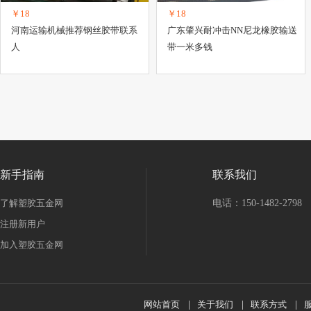
￥18
￥18
河南运输机械推荐钢丝胶带联系
广东肇兴耐冲击NN尼龙橡胶输送
人
带一米多钱
新手指南
联系我们
了解塑胶五金网
电话：150-1482-2798
注册新用户
加入塑胶五金网
网站首页
|
关于我们
|
联系方式
|