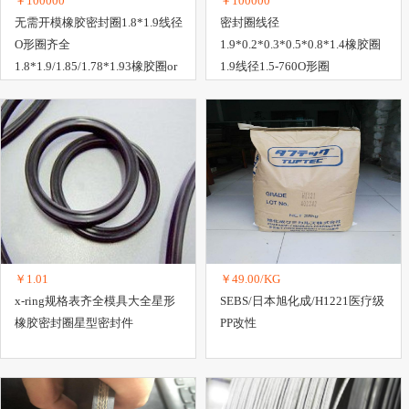
￥100000
￥100000
无需开模橡胶密封圈1.8*1.9线径
密封圈线径
O形圈齐全
1.9*0.2*0.3*0.5*0.8*1.4橡胶圈
1.8*1.9/1.85/1.78*1.93橡胶圈or
1.9线径1.5-760O形圈
￥1.01
￥49.00/KG
x-ring规格表齐全模具大全星形
SEBS/日本旭化成/H1221医疗级
橡胶密封圈星型密封件
PP改性