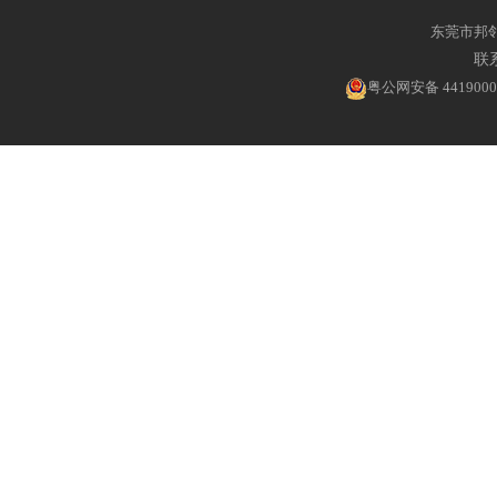
东莞市邦
联系
粤公网安备 4419000