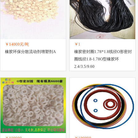
￥14000元/吨
￥1
橡胶环保分散流动剂增塑剂A
橡胶密封圈1.78*1.8线径O形密封
圈线径1.8-1.78O型橡胶环
2.4/3.5/9.60