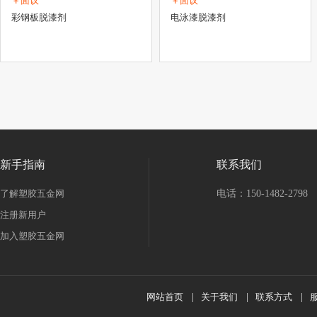
￥面议
￥面议
彩钢板脱漆剂
电泳漆脱漆剂
新手指南
联系我们
了解塑胶五金网
电话：150-1482-2798
注册新用户
加入塑胶五金网
网站首页
|
关于我们
|
联系方式
|