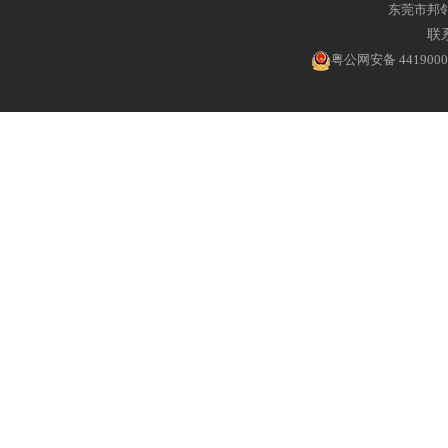
东莞市邦
联系
粤公网安备 4419000