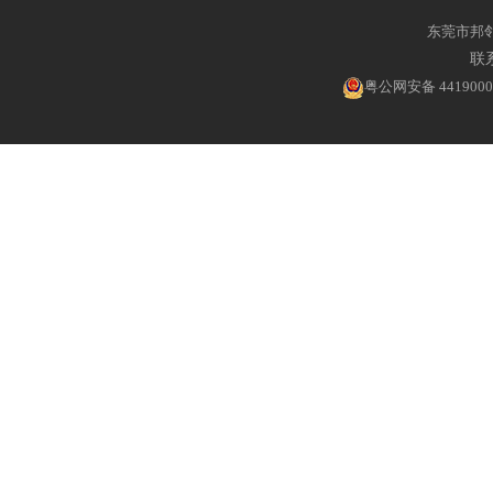
东莞市邦
联系
粤公网安备 4419000