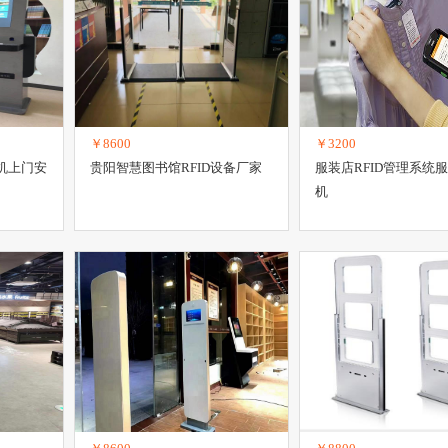
￥8600
￥3200
机上门安
贵阳智慧图书馆RFID设备厂家
服装店RFID管理系统
机