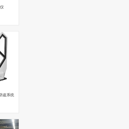
盗仪
防盗系统