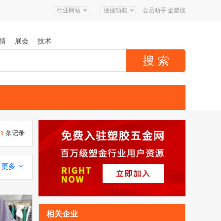
行业网站
便捷功能
会员助手
金塑搜
情
展会
技术
31
条记录
更多 
相关企业