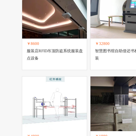
￥8600
￥32800
服装店RFID吊顶防盗系统服装盘
智慧图书馆自助借还书
点设备
装