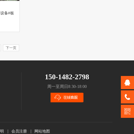
设备#板
下一页
150-1482-2798
周一至周日8:30-18:00
明
|
会员注册
|
网站地图