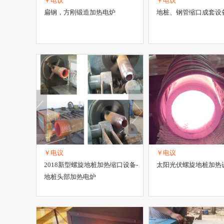
￥电议
￥电议
扁钢，方刚锻造加热电炉
地桩、钢管缩口成套设
￥电议
￥电议
2018新型螺旋地桩加热缩口设备-
太阳光伏螺旋地桩加热
地桩头部加热电炉