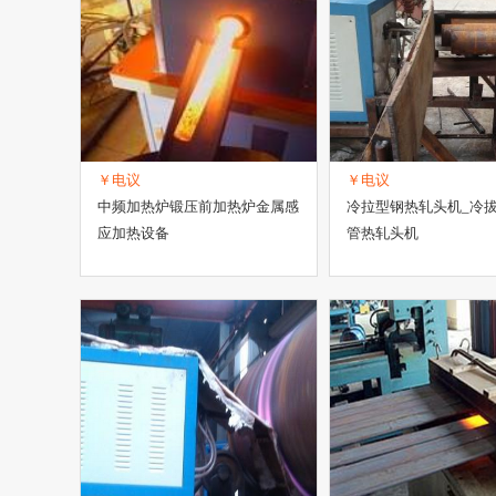
￥电议
￥电议
中频加热炉锻压前加热炉金属感
冷拉型钢热轧头机_冷
应加热设备
管热轧头机