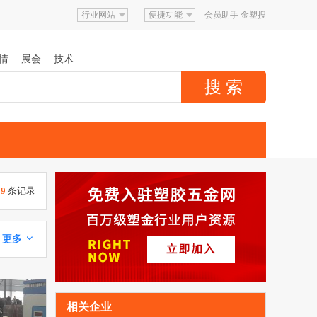
行业网站
便捷功能
会员助手
金塑搜
情
展会
技术
89
条记录
更多 
相关企业