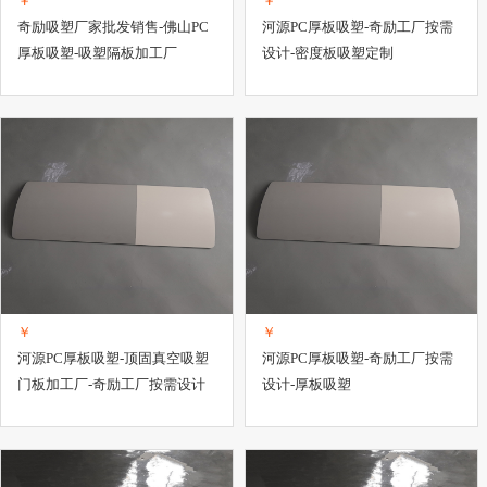
￥
￥
奇励吸塑厂家批发销售-佛山PC
河源PC厚板吸塑-奇励工厂按需
厚板吸塑-吸塑隔板加工厂
设计-密度板吸塑定制
￥
￥
河源PC厚板吸塑-顶固真空吸塑
河源PC厚板吸塑-奇励工厂按需
门板加工厂-奇励工厂按需设计
设计-厚板吸塑