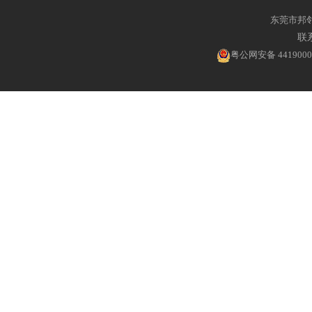
东莞市邦
联系
粤公网安备 4419000