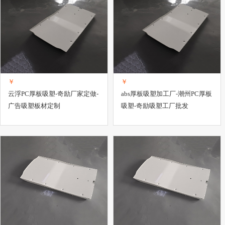
￥
￥
云浮PC厚板吸塑-奇励厂家定做-
abs厚板吸塑加工厂-潮州PC厚板
广告吸塑板材定制
吸塑-奇励吸塑工厂批发