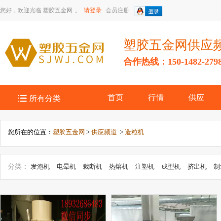
您好，欢迎光临
塑胶五金网
。
请登录
会员注册
塑胶五金网供应
合作热线：150-1482-279

首页
行情
供应
所有分类
您所在的位置：
塑胶五金网
>
供应频道
>
造粒机
分类：
发泡机
电晕机
裁断机
热熔机
注塑机
成型机
挤出机
制
备
包装设备
混炼机
切胶机
硫化机
密炼机
风机、排风设备
压
床
化工设备
电脑产品制造设备
家电制造设备
塑料机械
点胶机
备
丝网设备
玻璃加工机械
钣金加工设备
切割设备
选矿设备
焊