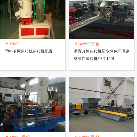
包装制造机械
激光设备
农业机械
管型线材加工设备
包装成型机械
换热、制冷设备
电子产品制造设备
砂处理设备
电镀设备与材料
食
器械与设备
直接包装机械
工业锅炉
制氮机
仓储设备
￥32000
￥249999元/台
塑料专用造粒机造粒机配置
沥青改性造粒机新型绿色环保建
材改性造粒机YSD-150L