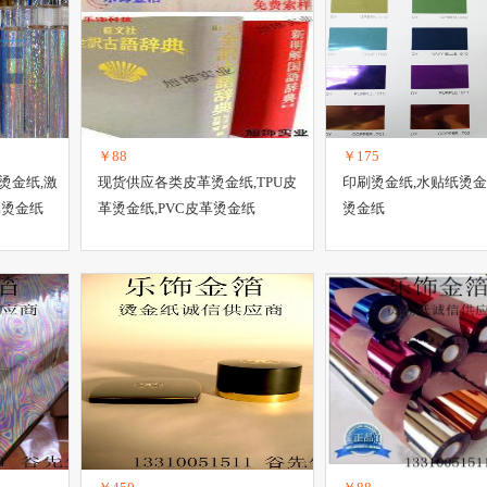
￥88
￥175
烫金纸,激
现货供应各类皮革烫金纸,TPU皮
印刷烫金纸,水贴纸烫金
属烫金纸
革烫金纸,PVC皮革烫金纸
烫金纸