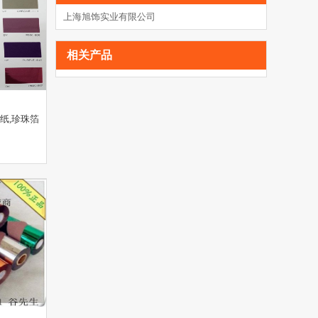
上海旭饰实业有限公司
相关产品
纸,珍珠箔