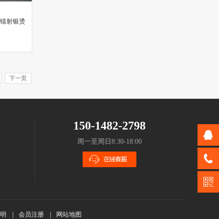
面镭射银烫
下一页
150-1482-2798
周一至周日8:30-18:00
明
|
会员注册
|
网站地图