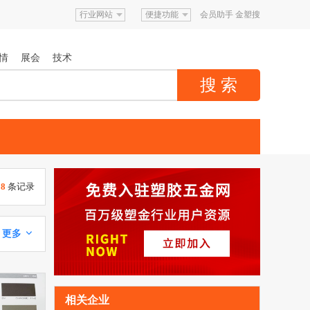
行业网站
便捷功能
会员助手
金塑搜
情
展会
技术
38
条记录
更多 
相关企业