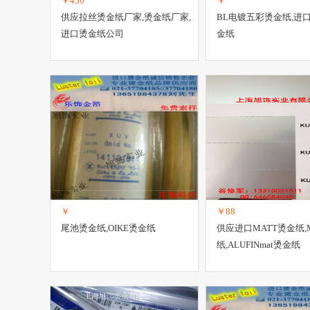
￥450
￥
供应拉丝烫金纸厂家,烫金纸厂家,
BL电镀五彩烫金纸,进
进口烫金纸公司
金纸
￥
￥88
尾池烫金纸,OIKE烫金纸
供应进口MATT烫金纸,
纸,ALUFINmat烫金纸