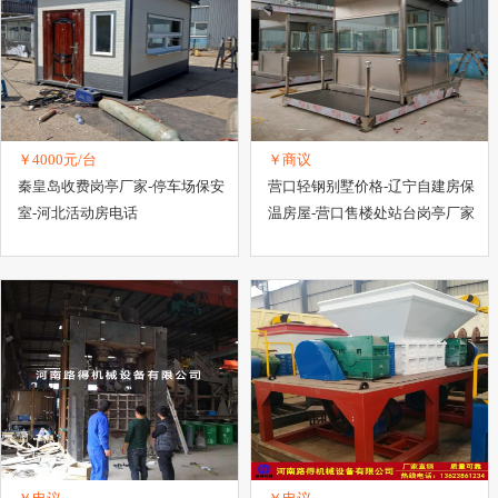
包装制造机械
激光设备
农业机械
管型线材加工设备
包装成型机械
换热、制冷设备
电子产品制造设备
砂处理设备
电镀设备与材料
食
器械与设备
直接包装机械
工业锅炉
制氮机
仓储设备
￥4000元/台
￥商议
秦皇岛收费岗亭厂家-停车场保安
营口轻钢别墅价格-辽宁自建房保
室-河北活动房电话
温房屋-营口售楼处站台岗亭厂家