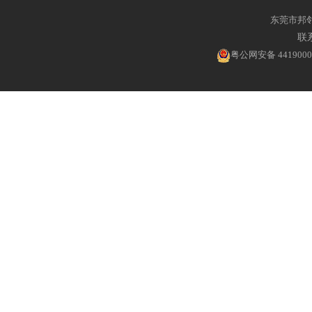
东莞市邦
联系
粤公网安备 4419000