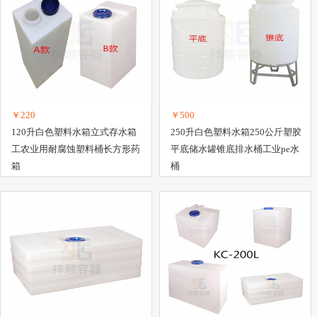
￥220
￥500
120升白色塑料水箱立式存水箱
250升白色塑料水箱250公斤塑胶
工农业用耐腐蚀塑料桶长方形药
平底储水罐锥底排水桶工业pe水
箱
桶