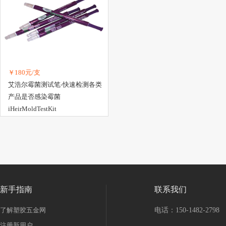
￥180元/支
艾浩尔霉菌测试笔-快速检测各类
产品是否感染霉菌
iHeirMoldTestKit
新手指南
联系我们
了解塑胶五金网
电话：150-1482-2798
注册新用户