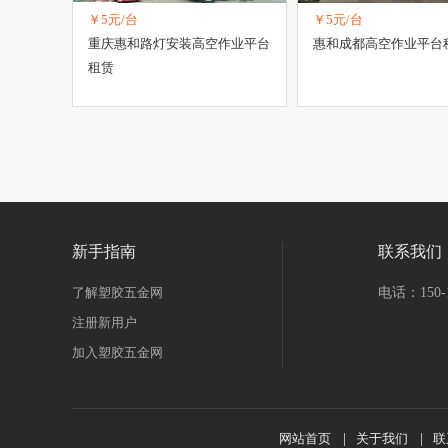
￥5元/台
￥5元/台
重庆惠和路灯安装高空作业平台
惠和成都高空作业平台
租赁
新手指南
联系我们
了解塑胶五金网
电话：150-1
注册新用户
加入塑胶五金网
网站首页
|
关于我们
|
联