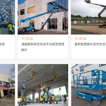
￥5元/台
￥5元/台
租赁
成都惠和高空作业平台租赁智慧
惠和智慧路灯高空作业
路灯