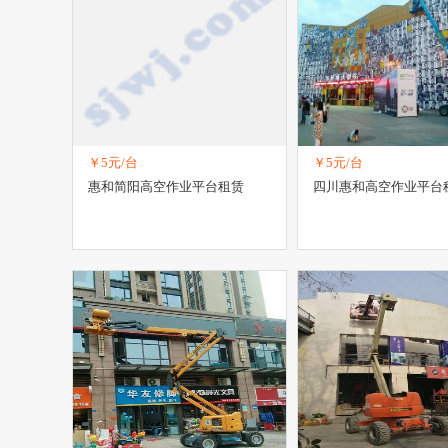
￥5元/台
￥5元/台
惠和简阳高空作业平台租赁
四川惠和高空作业平台