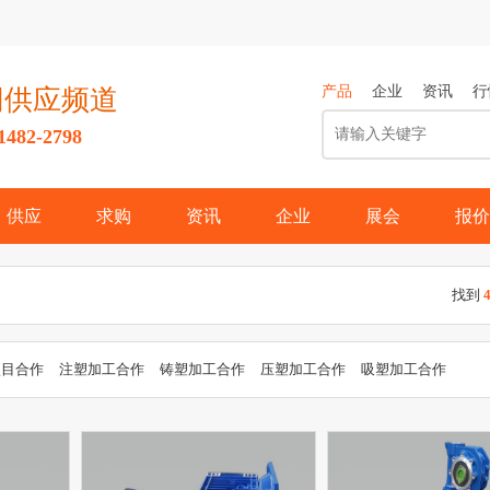
产品
企业
资讯
行
网供应频道
82-2798
供应
求购
资讯
企业
展会
报价
找到
项目合作
注塑加工合作
铸塑加工合作
压塑加工合作
吸塑加工合作
产品项目合作
建筑项目合作
工艺礼品项目合作
办公文教用品项目合
械及工业制品项目合作
电子、电工项目合作
交通项目合作
家居用品
类
项目合作
建材项目合作
电子项目合作
食品饮料项目合作
电脑