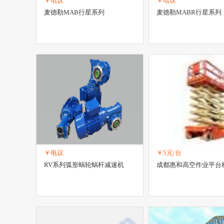
￥电议
￥电议
麦德勒MAB行星系列
麦德勒MABR行星系列
￥电议
￥5元/台
RV系列弧形蜗轮蜗杆减速机
成都惠和高空作业平台