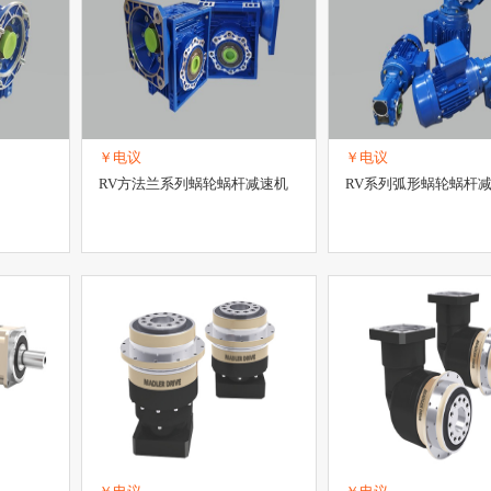
电工电气项目合作
地区、政府招商引资
其它项目合作
机械项目合
项目合作
交通工具项目合作
五金工具项目合作
￥电议
￥电议
RV方法兰系列蜗轮蜗杆减速机
RV系列弧形蜗轮蜗杆