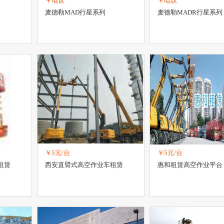
￥电议
￥电议
麦德勒MAD行星系列
麦德勒MADR行星系列
￥5元/台
￥5元/台
租赁
西安直臂式高空作业车租赁
惠和租赁高空作业平台