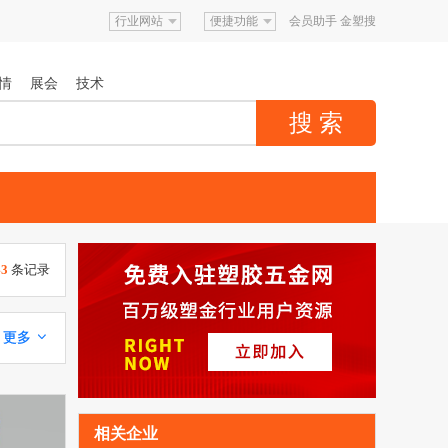
行业网站
便捷功能
会员助手
金塑搜
情
展会
技术
43
条记录
更多 
相关企业