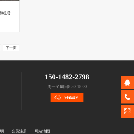
和租赁
下一页
150-1482-2798
周一至周日8:30-18:00
明
|
会员注册
|
网站地图