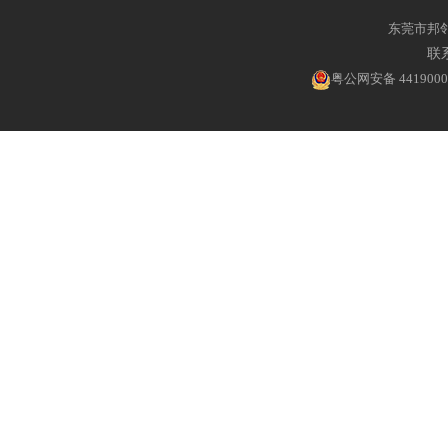
东莞市邦
联系
粤公网安备 4419000