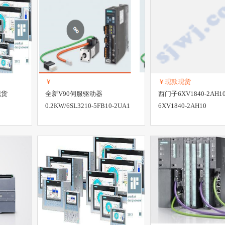
￥
￥现款现货
现货
全新V90伺服驱动器
西门子6XV1840-2AH
0.2KW/6SL3210-5FB10-2UA1
6XV1840-2AH10