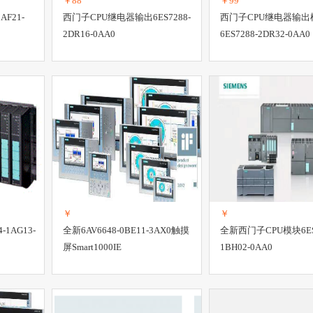
￥88
￥99
AF21-
西门子CPU继电器输出6ES7288-
西门子CPU继电器输出
2DR16-0AA0
6ES7288-2DR32-0AA0
￥
￥
-1AG13-
全新6AV6648-0BE11-3AX0触摸
全新西门子CPU模块6ES7
屏Smart1000IE
1BH02-0AA0