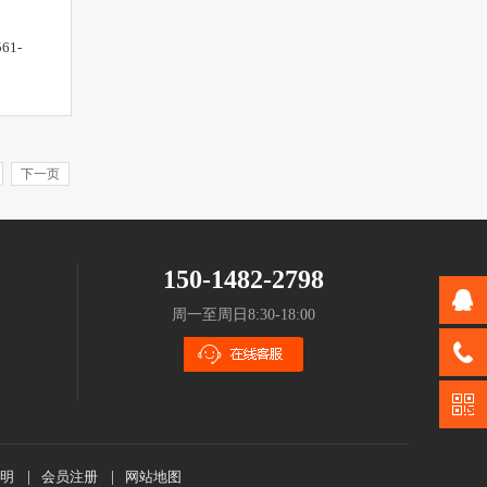
61-
下一页
150-1482-2798
周一至周日8:30-18:00
明
|
会员注册
|
网站地图