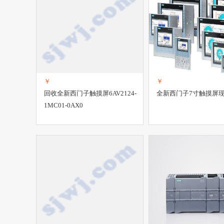
￥
￥
回收全新西门子触摸屏6AV2124-
全新西门子7寸触摸屏
1MC01-0AX0