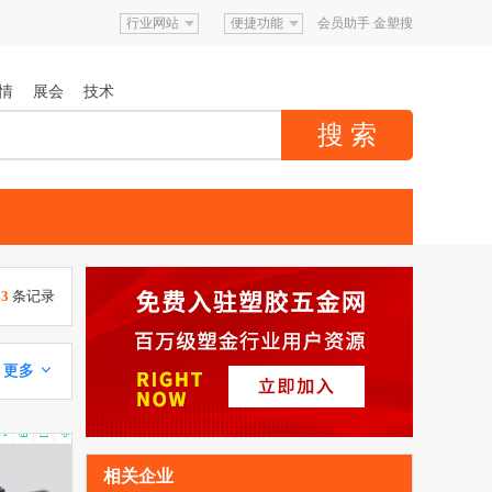
行业网站
便捷功能
会员助手
金塑搜
情
展会
技术
63
条记录
更多 
相关企业