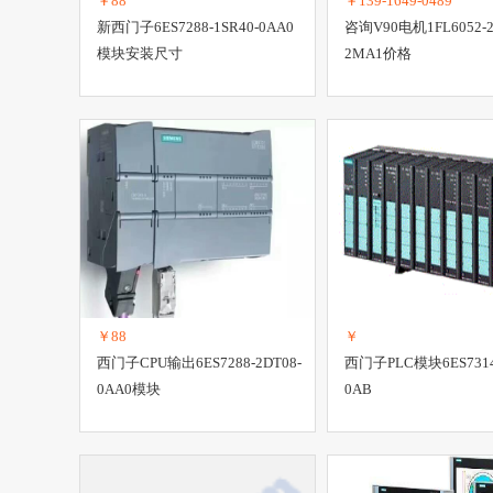
￥88
￥139-1649-0489
新西门子6ES7288-1SR40-0AA0
咨询V90电机1FL6052-2
模块安装尺寸
2MA1价格
￥88
￥
西门子CPU输出6ES7288-2DT08-
西门子PLC模块6ES7314
0AA0模块
0AB