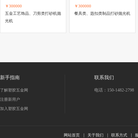
￥300000
￥300000
五金工艺饰品、刀剪类打砂机抛
餐具类、韪扣类制品打砂抛光机
光机
新手指南
联系我们
了解塑胶五金网
电话：150-1482-2798
注册新用户
加入塑胶五金网
网站首页
|
关于我们
|
联系方式
|