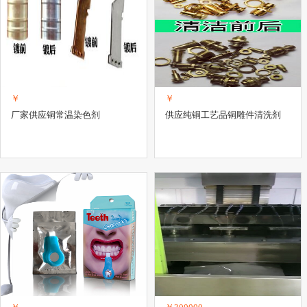
￥
￥
厂家供应铜常温染色剂
供应纯铜工艺品铜雕件清洗剂