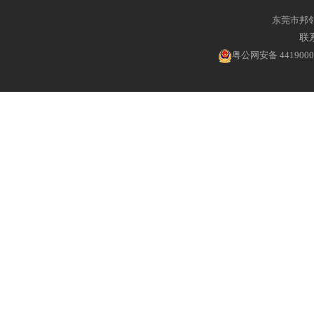
东莞市邦
联系
粤公网安备 4419000