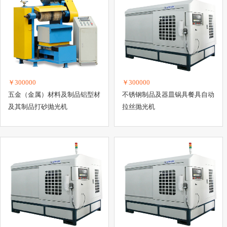
￥300000
￥300000
五金（金属）材料及制品铝型材
不锈钢制品及器皿锅具餐具自动
及其制品打砂抛光机
拉丝抛光机