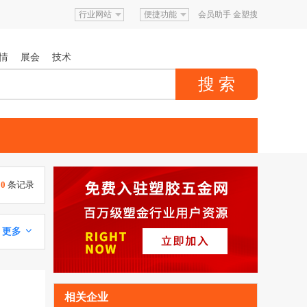
行业网站
便捷功能
会员助手
金塑搜
情
展会
技术
0
条记录
更多 
相关企业