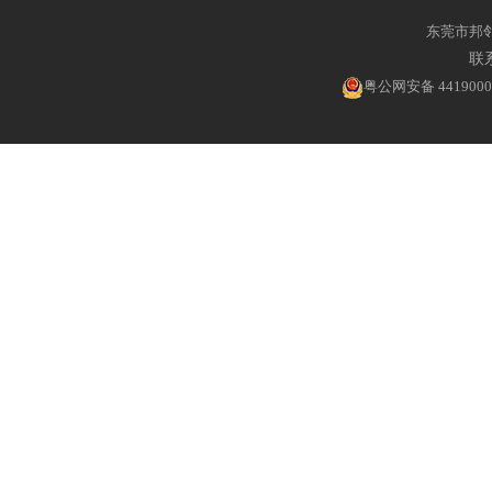
东莞市邦
联系
粤公网安备 4419000