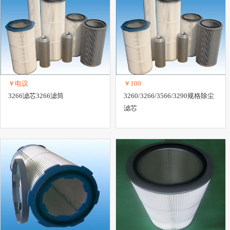
￥电议
￥100
3266滤芯3266滤筒
3260/3266/3566/3290规格除尘
滤芯