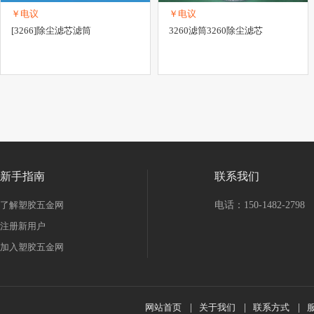
￥电议
￥电议
[3266]除尘滤芯滤筒
3260滤筒3260除尘滤芯
新手指南
联系我们
了解塑胶五金网
电话：150-1482-2798
注册新用户
加入塑胶五金网
网站首页
|
关于我们
|
联系方式
|