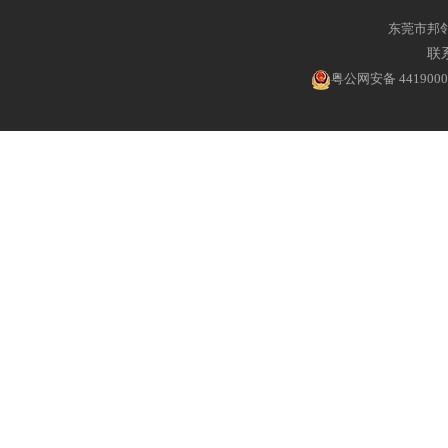
东莞市邦
联系
粤公网安备 4419000