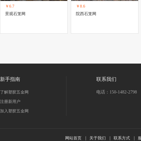
￥6.7
￥8.6
景观石笼网
院西石笼网
新手指南
联系我们
了解塑胶五金网
电话：150-1482-2798
注册新用户
加入塑胶五金网
网站首页
|
关于我们
|
联系方式
|