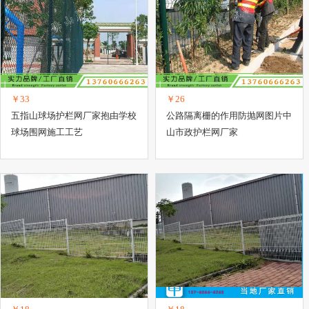
￥33
￥26
五指山球场护栏网厂家抱由学校
公路隔离栅的作用防抛网图片中
球场围网施工工艺
山市政护栏网厂家