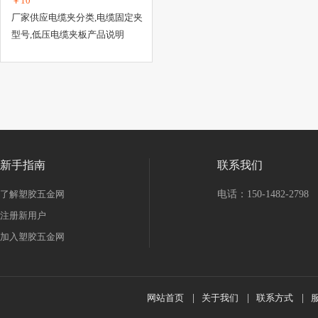
￥10
厂家供应电缆夹分类,电缆固定夹
型号,低压电缆夹板产品说明
新手指南
联系我们
了解塑胶五金网
电话：150-1482-2798
注册新用户
加入塑胶五金网
网站首页
|
关于我们
|
联系方式
|