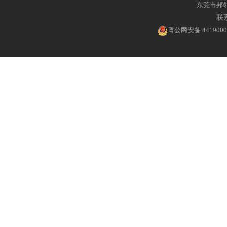
东莞市邦
联系
粤公网安备 4419000