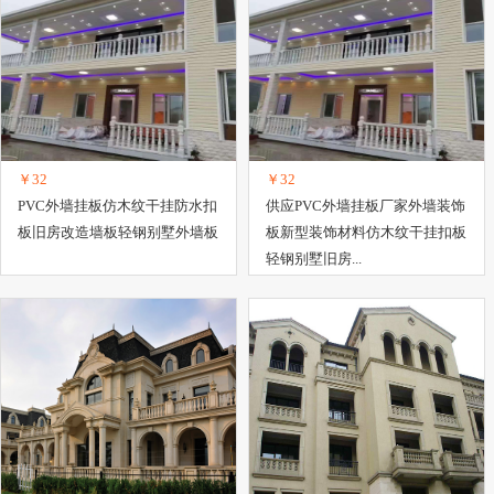
￥32
￥32
PVC外墙挂板仿木纹干挂防水扣
供应PVC外墙挂板厂家外墙装饰
板旧房改造墙板轻钢别墅外墙板
板新型装饰材料仿木纹干挂扣板
轻钢别墅旧房...