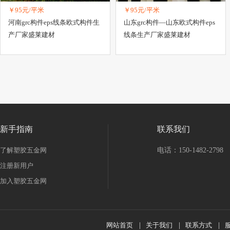
￥95元/平米
￥95元/平米
河南grc构件eps线条欧式构件生
山东grc构件—山东欧式构件eps
产厂家盛莱建材
线条生产厂家盛莱建材
新手指南
联系我们
了解塑胶五金网
电话：150-1482-2798
注册新用户
加入塑胶五金网
网站首页
|
关于我们
|
联系方式
|