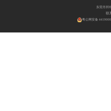
东莞市邦
联系
粤公网安备 4419000