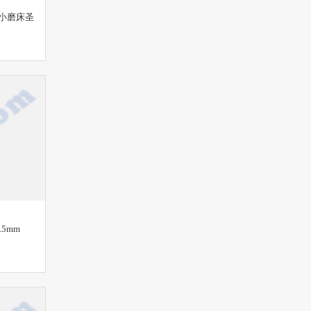
小磨床圣
.5mm