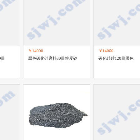
￥14000
￥14000
0目
黑色碳化硅磨料30目粒度砂
碳化硅砂120目黑色