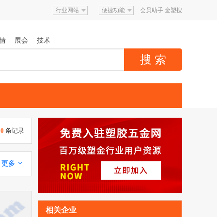
行业网站
便捷功能
会员助手
金塑搜
情
展会
技术
00
条记录
更多 
相关企业