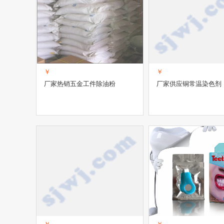
￥
￥
厂家热销五金工件除油粉
厂家供应铜常温染色剂