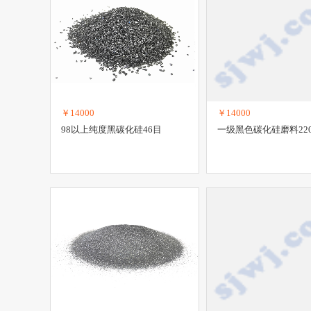
￥14000
￥14000
98以上纯度黑碳化硅46目
一级黑色碳化硅磨料22