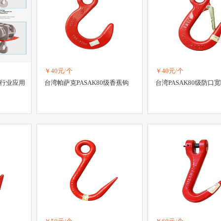
￥40元/个
￥40元/个
重行业应用
台湾帕萨克PASAK80级香蕉钩
台湾PASAK80级防口