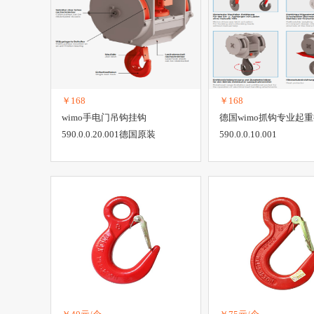
￥168
￥168
wimo手电门吊钩挂钩
德国wimo抓钩专业起
590.0.0.20.001德国原装
590.0.0.10.001