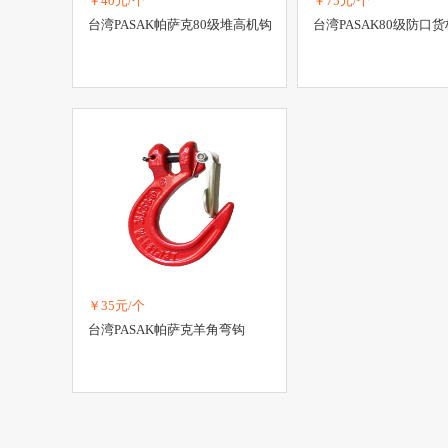
￥40元/个
￥75元/个
台湾PASAK帕萨克80级堆高机钩
台湾PASAK80级防口
￥35元/个
台湾PASAK帕萨克羊角弯钩