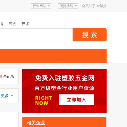
行业网站
便捷功能
会员助手
金塑搜
情
展会
技术
9
条记录
更多 
相关企业