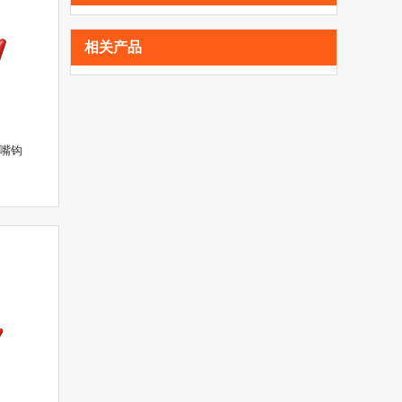
相关产品
宽嘴钩