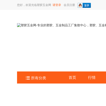
您好，欢迎光临塑胶五金网
请登录
会员注册

首页
行情
所有分类