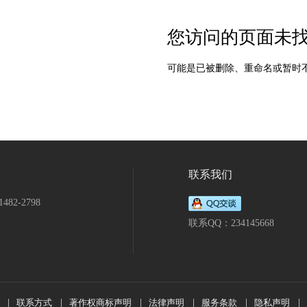
您访问的页面未
可能是已被删除、重命名或暂时
联系我们
482-2798
联系QQ：234145668
|
联系方式
|
著作权商标声明
|
法律声明
|
服务条款
|
隐私声明
|