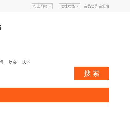
行业网站
便捷功能
会员助手
金塑搜
台
情
展会
技术