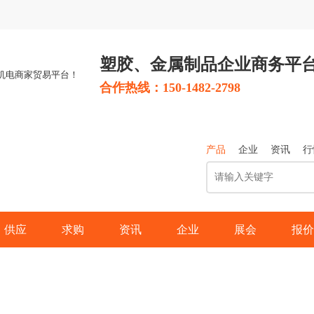
塑胶、金属制品
企业商务平
合作热线：150-1482-2798
产品
企业
资讯
行
供应
求购
资讯
企业
展会
报价