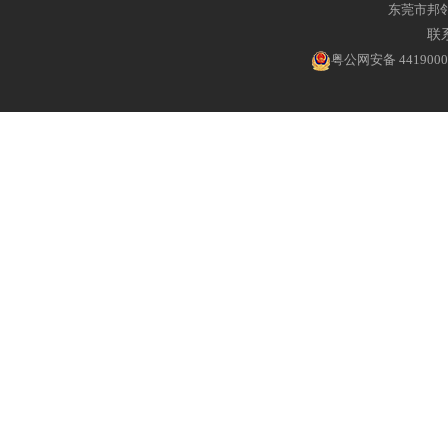
东莞市邦
联系
粤公网安备 4419000