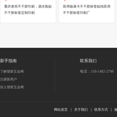
￥
￥
重庆卷筒不干胶印刷，酒水瓶贴
医用输液卡不干胶标签贴纸医用
不干胶标签定制印刷
不干胶标签印刷厂
新手指南
联系我们
了解塑胶五金网
电话：150-1482-2798
注册新用户
加入塑胶五金网
网站首页
|
关于我们
|
联系方式
|