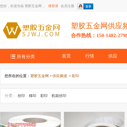
您好，欢迎光临
塑胶五金网
。
请登录
会员注册
塑胶五金网供应
合作热线：150-1482-279

首页
行情
供应
所有分类
您所在的位置：
塑胶五金网
>
供应频道
>
彩印
分类：
丝印
移印
彩印
机箱丝印